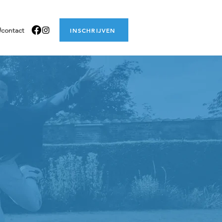
#contact
INSCHRIJVEN