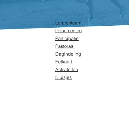
Lerarenteam
Documenten
Participatie
Pastoraal
Dagindeling
Eetkaart
Activiteiten
Kluisjes