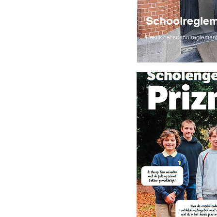
Schoolregle
Bekijk het schoolreglement