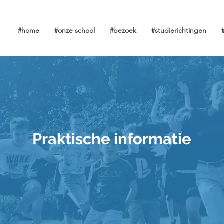
#home
#onze school
#bezoek
#studierichtingen
Praktische informatie