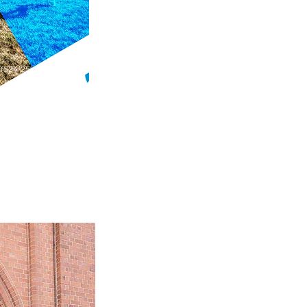
(S24-25).