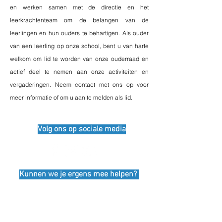
en werken samen met de directie en het
leerkrachtenteam om de belangen van de
leerlingen en hun ouders te behartigen. Als ouder
van een leerling op onze school, bent u van harte
welkom om lid te worden van onze ouderraad en
actief deel te nemen aan onze activiteiten en
vergaderingen. Neem contact met ons op voor
meer informatie of om u aan te melden als lid.
Volg ons op sociale media
Kunnen we je ergens mee helpen?
Contacteer ons
Prizma Middenschool Ingelmunster
Schoolstraat 8