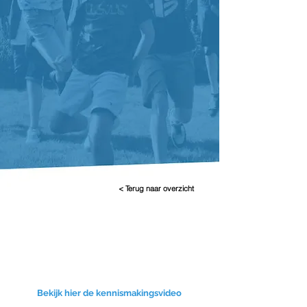
< Terug naar overzicht
Bekijk hier de kennismakingsvideo