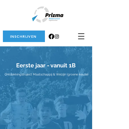
INSCHRIJVEN
Eerste jaar - vanuit 1B
Ontdekkingstraject Maatschappij & Welzijn (groene keuze)