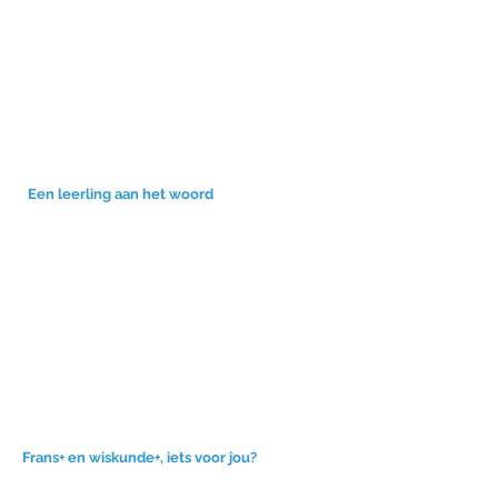
Een leerling aan het woord
STUDIEAA
NBOD
Frans+ en wiskunde+, iets voor jou?